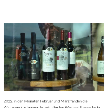
2022, in den Monaten Februar und März fanden die
Winterverkostungen der wichtigsten Weinwettbewerbe in