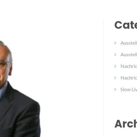
Cat
Ausstel
Ausstel
Nachric
Nachric
Slow Li
Arc