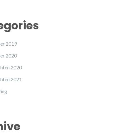
egories
ler 2019
ler 2020
hten 2020
hten 2021
ving
hive