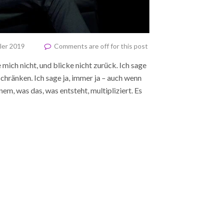
ler 2019
Comments are off for this post
 mich nicht, und blicke nicht zurück. Ich sage
schränken. Ich sage ja, immer ja – auch wenn
m, was das, was entsteht, multipliziert. Es