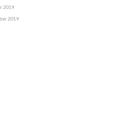
r 2019
ber 2019