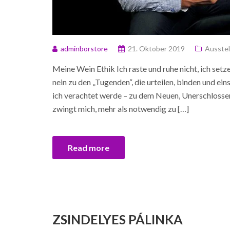
adminborstore
21. Oktober 2019
Ausstel
Meine Wein Ethik Ich raste und ruhe nicht, ich setze
nein zu den „Tugenden“, die urteilen, binden und ein
ich verachtet werde – zu dem Neuen, Unerschlossene
zwingt mich, mehr als notwendig zu […]
Read more
ZSINDELYES PÁLINKA