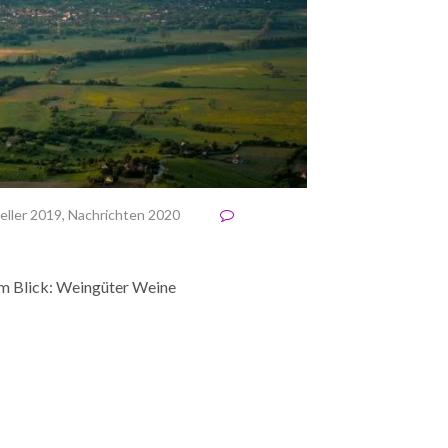
eller 2019
,
Nachrichten 2020
em Blick: Weingüter Weine